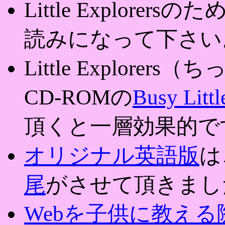
Little Explorersの
読みになって下さい
Little Explor
CD-ROMの
Busy Littl
頂くと一層効果的で
オリジナル英語版
は
尾
がさせて頂きまし
Webを子供に教え