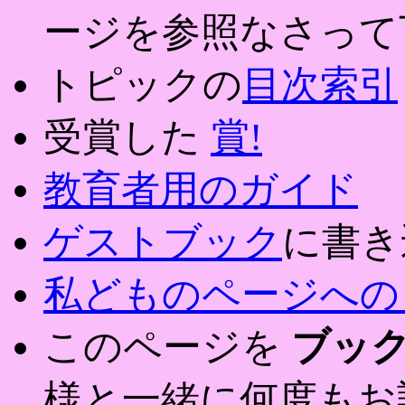
ージを参照なさって
トピックの
目次索引
受賞した
賞!
教育者用のガイド
ゲストブック
に書き
私どものページへの
このページを
ブッ
様と一緒に何度もお